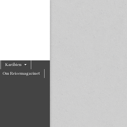
Karibien
Om Reisemagazinet