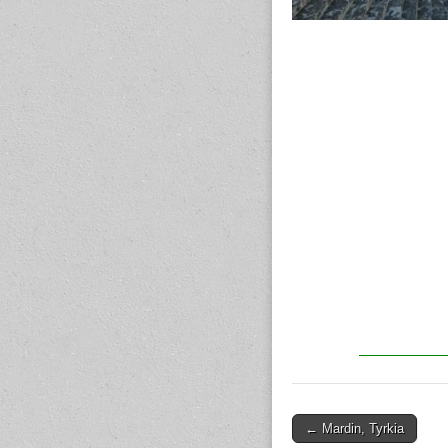
← Mardin, Tyrkia
Post navigation