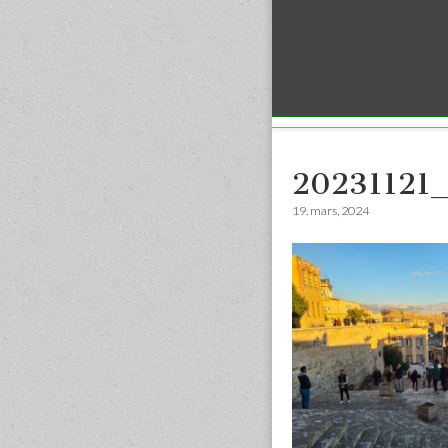
Sub menu
20231121
19. mars, 2024