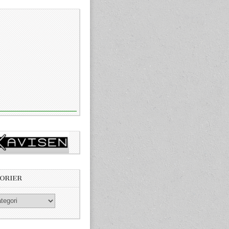
ORIER