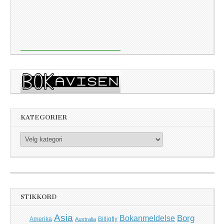
KATEGORIER
Kategorier
STIKKORD
Asia
Borg
Bokanmeldelse
Amerika
Billigfly
Australia