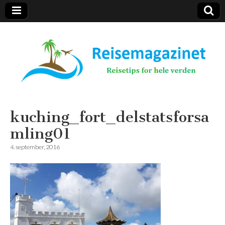
Reisemagazinet
kuching_fort_delstatsforsa
mling01
4. september, 2016