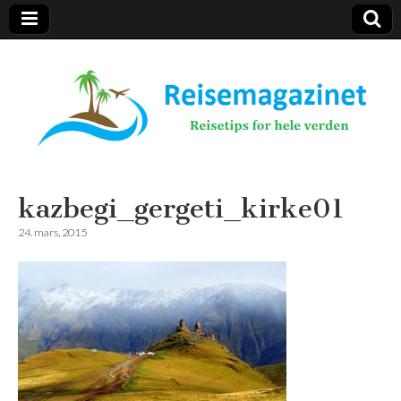
Reisemagazinet
kazbegi_gergeti_kirke01
24. mars, 2015