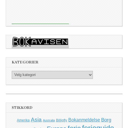
KATEGORIER
Kategorier
STIKKORD
Asia
Borg
Bokanmeldelse
Amerika
Billigfly
Australia
ferieguide