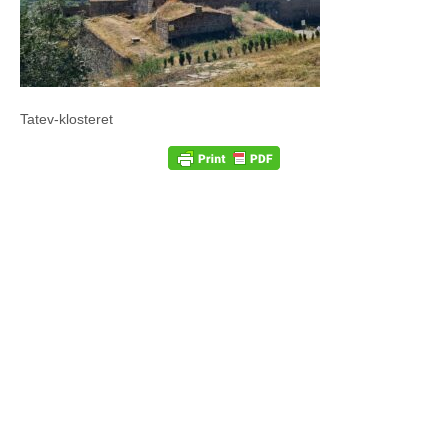
Tatev-klosteret