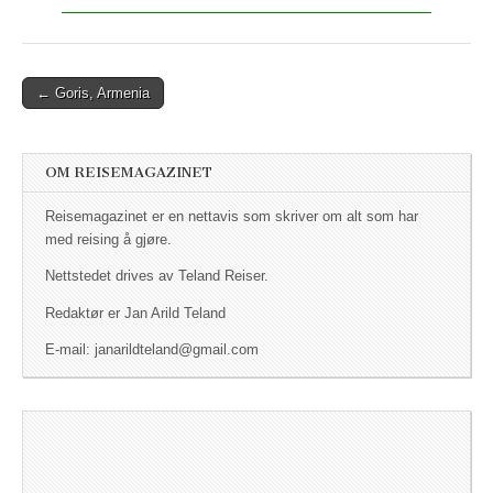
← Goris, Armenia
Post navigation
OM REISEMAGAZINET
Reisemagazinet er en nettavis som skriver om alt som har
med reising å gjøre.
Nettstedet drives av Teland Reiser.
Redaktør er Jan Arild Teland
E-mail: janarildteland@gmail.com