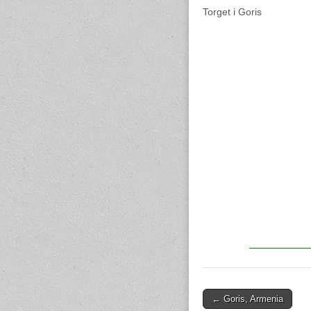
Torget i Goris
← Goris, Armenia
Post navigation