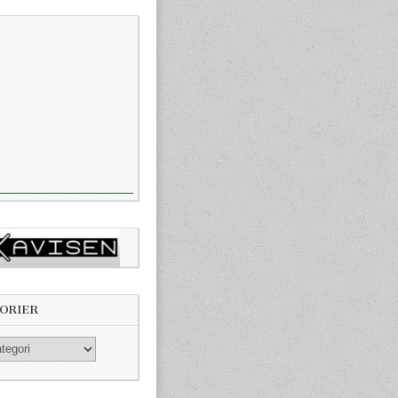
ORIER