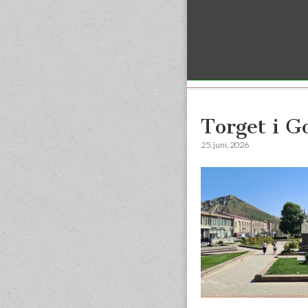
Sub menu
Torget i G
25. juni, 2026