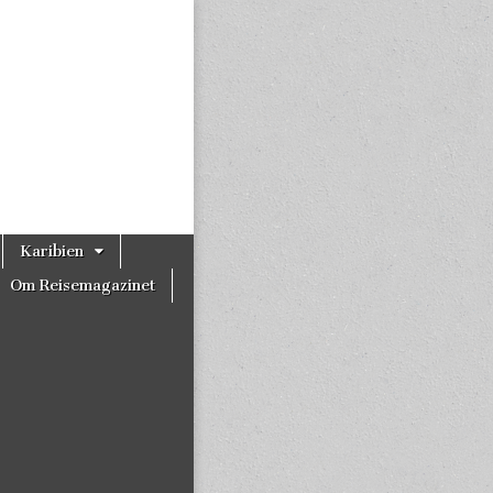
Karibien
Om Reisemagazinet