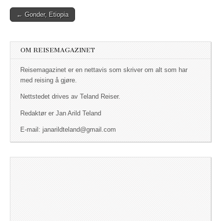
← Gonder, Etiopia
Post navigation
OM REISEMAGAZINET
Reisemagazinet er en nettavis som skriver om alt som har
med reising å gjøre.
Nettstedet drives av Teland Reiser.
Redaktør er Jan Arild Teland
E-mail: janarildteland@gmail.com