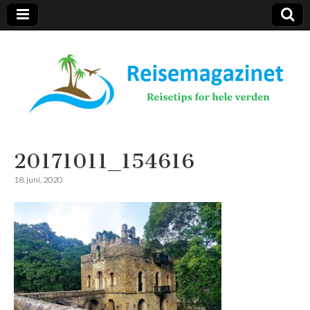
Reisemagazinet
20171011_154616
18. juni, 2020