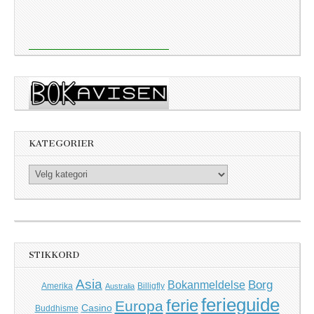
KATEGORIER
Kategorier
STIKKORD
Asia
Borg
Bokanmeldelse
Amerika
Billigfly
Australia
ferieguide
ferie
Europa
Casino
Buddhisme