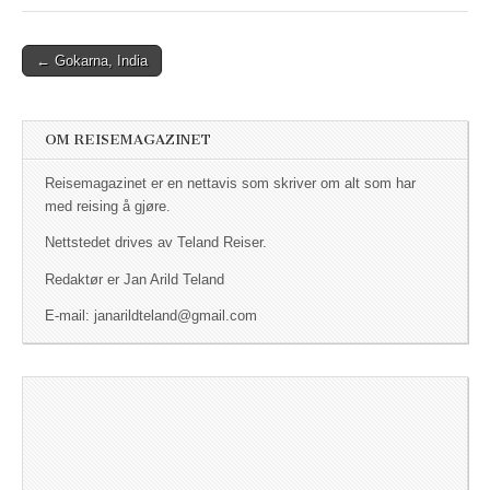
← Gokarna, India
Post navigation
OM REISEMAGAZINET
Reisemagazinet er en nettavis som skriver om alt som har
med reising å gjøre.
Nettstedet drives av Teland Reiser.
Redaktør er Jan Arild Teland
E-mail: janarildteland@gmail.com