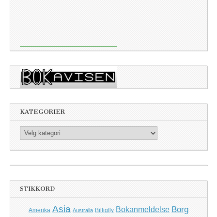
KATEGORIER
Kategorier
STIKKORD
Asia
Borg
Bokanmeldelse
Amerika
Billigfly
Australia