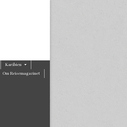
Karibien
Om Reisemagazinet