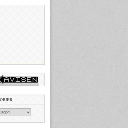
ORIER