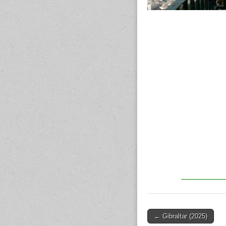
← Gibraltar (2025)
Post navigation