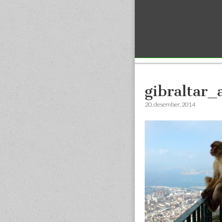
Sub menu
gibraltar_
20. desember, 2014