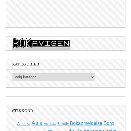
KATEGORIER
Kategorier
STIKKORD
Asia
Borg
Bokanmeldelse
Amerika
Billigfly
Australia