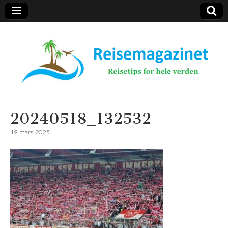
Reisemagazinet
20240518_132532
19. mars, 2025