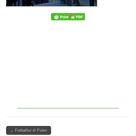
← Fotballtur til Polen
Post navigation