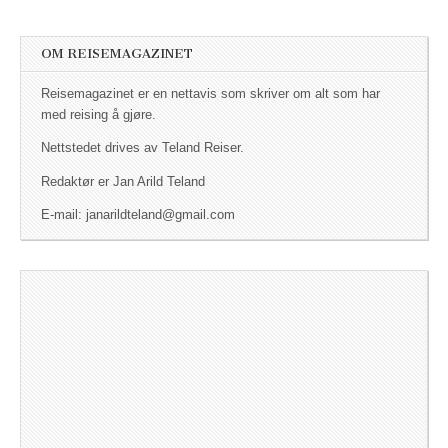
OM REISEMAGAZINET
Reisemagazinet er en nettavis som skriver om alt som har
med reising å gjøre.
Nettstedet drives av Teland Reiser.
Redaktør er Jan Arild Teland
E-mail: janarildteland@gmail.com