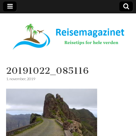
Reisemagazinet
20191022_085116
1. november, 2019