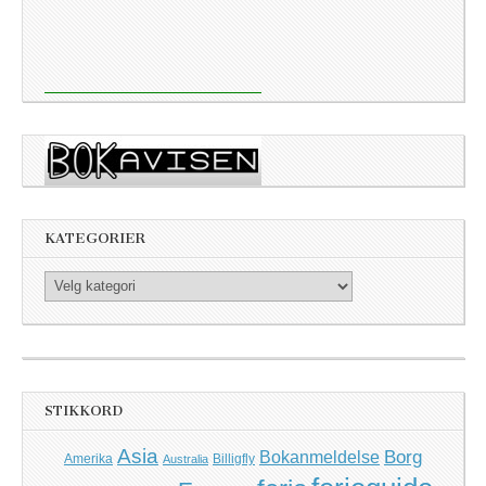
KATEGORIER
Kategorier
STIKKORD
Asia
Borg
Bokanmeldelse
Amerika
Billigfly
Australia