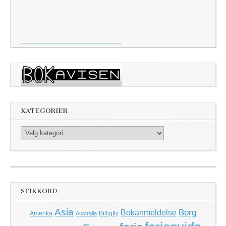
KATEGORIER
Kategorier
STIKKORD
Asia
Borg
Bokanmeldelse
Amerika
Billigfly
Australia