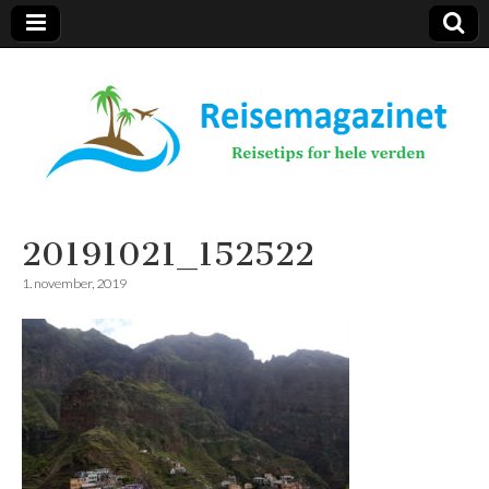
Reisemagazinet
20191021_152522
1. november, 2019