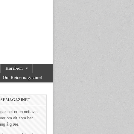
Karibien
Om Reisemagazinet
ISEMAGAZINET
azinet er en nettavis
ver om alt som har
ing å gjøre.