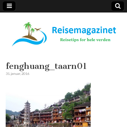
Reisemagazinet
fenghuang_taarn01
31. januar, 2016