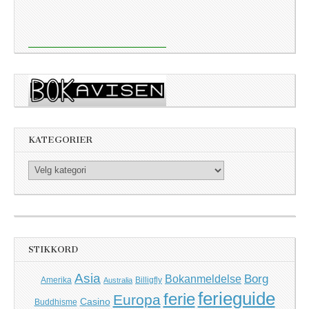
KATEGORIER
Kategorier
STIKKORD
Asia
Borg
Bokanmeldelse
Amerika
Billigfly
Australia
ferieguide
ferie
Europa
Casino
Buddhisme