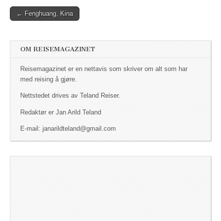
← Fenghuang, Kina
Post navigation
OM REISEMAGAZINET
Reisemagazinet er en nettavis som skriver om alt som har
med reising å gjøre.
Nettstedet drives av Teland Reiser.
Redaktør er Jan Arild Teland
E-mail: janarildteland@gmail.com