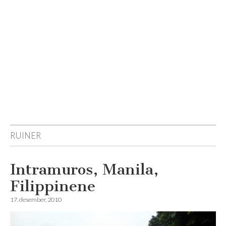
Reisemagazinet
RUINER
Intramuros, Manila,
Filippinene
17. desember, 2010