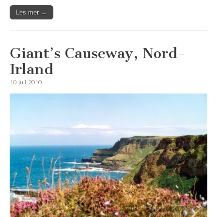
Les mer →
Giant’s Causeway, Nord-
Irland
10. juli, 2010