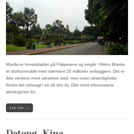
Manila er hovedstaden på Filippinene og inngår i Metro Manila,
et storbyområde med nærmere 20 millioner innbyggere. Det er
ikke verdens mest attraktive sted, men noen severdigheter
finnes det selvsagt i en så stor by. Den mest interessante
attraksjonen for…
Les mer →
Datong, Kina