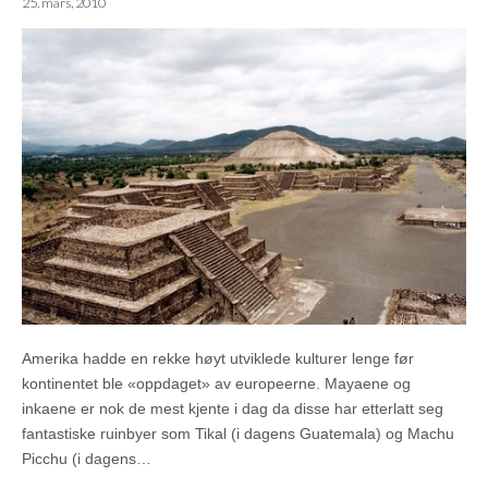
25. mars, 2010
Amerika hadde en rekke høyt utviklede kulturer lenge før
kontinentet ble «oppdaget» av europeerne. Mayaene og
inkaene er nok de mest kjente i dag da disse har etterlatt seg
fantastiske ruinbyer som Tikal (i dagens Guatemala) og Machu
Picchu (i dagens…