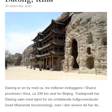
20. september, 2010
Datong er en by med ca. tre millioner innbyggere i Shanxi
provinsen i Kina, ca 330 km vest for Beijing. Tradisjonelt har
Datong vært mest kjent for sin omfattende kullgruveindustri
(med tilhørende forurensning), men i den senere tid har de…