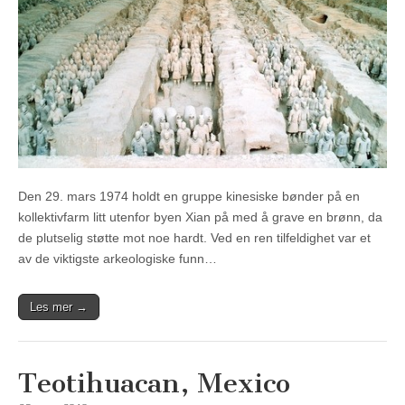
Den 29. mars 1974 holdt en gruppe kinesiske bønder på en
kollektivfarm litt utenfor byen Xian på med å grave en brønn, da
de plutselig støtte mot noe hardt. Ved en ren tilfeldighet var et
av de viktigste arkeologiske funn…
Les mer →
Teotihuacan, Mexico