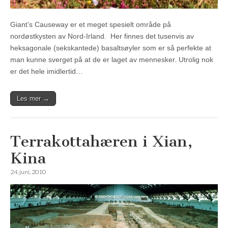
Giant’s Causeway er et meget spesielt område på
nordøstkysten av Nord-Irland. Her finnes det tusenvis av
heksagonale (sekskantede) basaltsøyler som er så perfekte at
man kunne sverget på at de er laget av mennesker. Utrolig nok
er det hele imidlertid…
Les mer →
Terrakottahæren i Xian,
Kina
24. juni, 2010