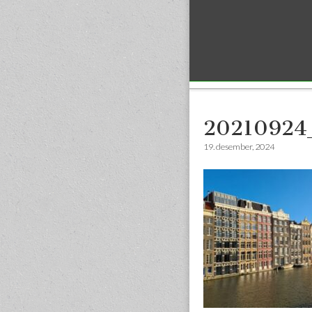
Sub menu
20210924
19. desember, 2024