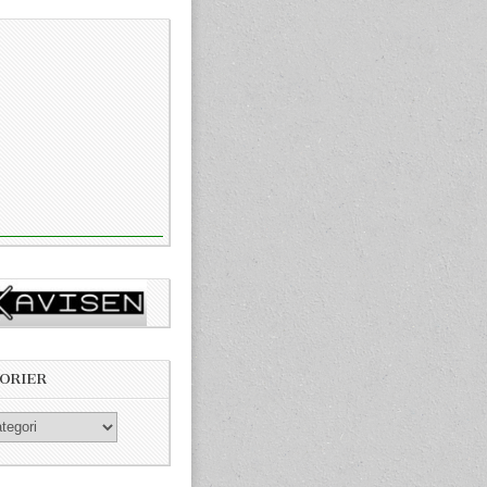
ORIER