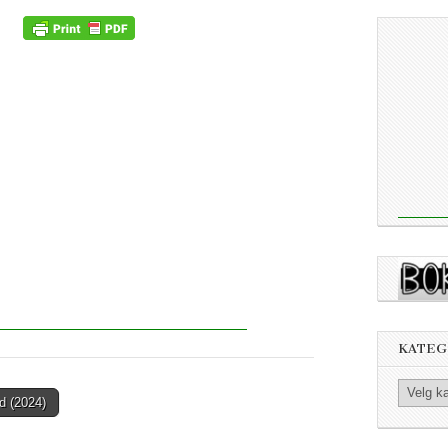
KATEG
Kategorier
d (2024)