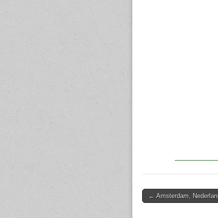
← Amsterdam, Nederlan
Post navigation