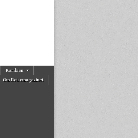
Karibien
Om Reisemagazinet