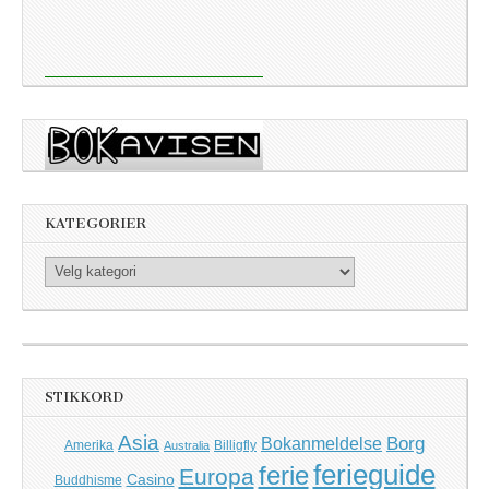
KATEGORIER
Kategorier
STIKKORD
Asia
Borg
Bokanmeldelse
Amerika
Billigfly
Australia
ferieguide
ferie
Europa
Casino
Buddhisme