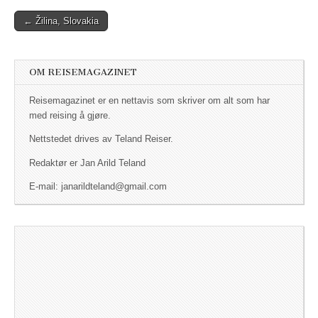
← Žilina, Slovakia
Post navigation
OM REISEMAGAZINET
Reisemagazinet er en nettavis som skriver om alt som har
med reising å gjøre.
Nettstedet drives av Teland Reiser.
Redaktør er Jan Arild Teland
E-mail: janarildteland@gmail.com