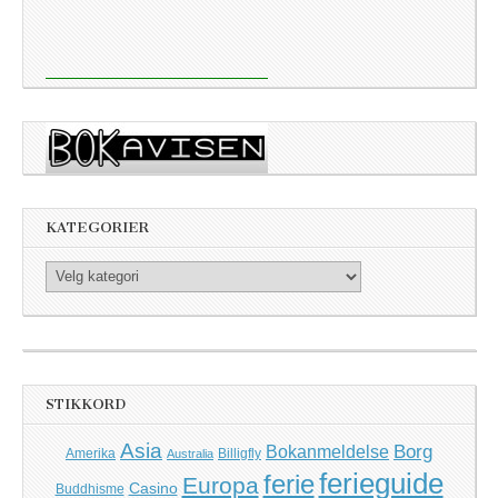
KATEGORIER
Kategorier
STIKKORD
Asia
Borg
Bokanmeldelse
Amerika
Billigfly
Australia
ferieguide
ferie
Europa
Casino
Buddhisme