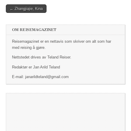
← Zhangjiajie, Kina
Post navigation
OM REISEMAGAZINET
Reisemagazinet er en nettavis som skriver om alt som har
med reising å gjøre.
Nettstedet drives av Teland Reiser.
Redaktør er Jan Arild Teland
E-mail: janarildteland@gmail.com