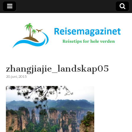
Reisemagazinet
zhangjiajie_landskap05
20. juni, 2015