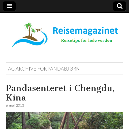
Reisemagazinet
TAG ARCHIVE FOR
PANDABJØRN
Pandasenteret i Chengdu,
Kina
6. mai, 2013