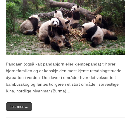
Pandaen (også kalt pandabjørn eller kjempepanda) tilhører
bjørnefamilien og er kanskje den mest kjente utrydningstruede
dyrearten i verden. Den lever i områder hvor det vokser tett
bambusskog og fantes tidligere i et stort område i sørvestlige
Kina, nordlige Myanmar (Burma)…
Les mer →