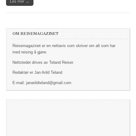
Les mer →
OM REISEMAGAZINET
Reisemagazinet er en nettavis som skriver om alt som har
med reising å gjøre.
Nettstedet drives av Teland Reiser.
Redaktør er Jan Arild Teland
E-mail: janarildteland@gmail.com