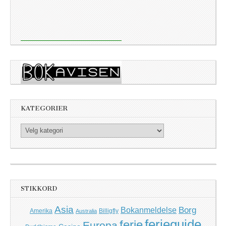
KATEGORIER
Kategorier
STIKKORD
Asia
Borg
Bokanmeldelse
Amerika
Billigfly
Australia
ferieguide
ferie
Europa