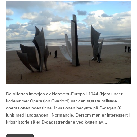
De alliertes invasjon av Nordvest-Europa i 1944 (kjent under
kodenavnet Operasjon Overlord) var den største militære
operasjonen noensinne. Invasjonen begynte på D-dagen (6.
juni) med landgangen i Normandie. Dersom man er interessert i
krigshistorie så er D-dagsstrendene ved kysten av…