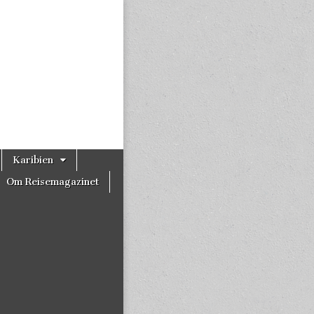
Karibien
Om Reisemagazinet