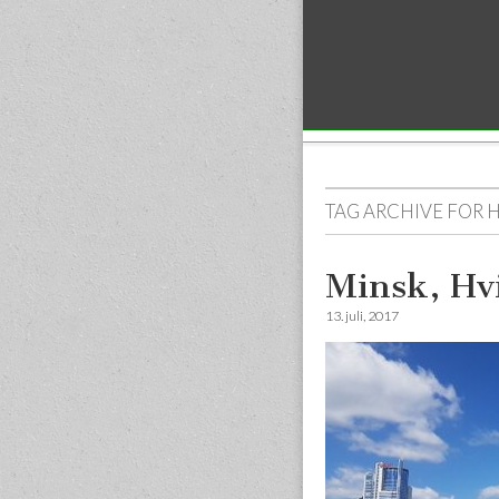
Sub menu
TAG ARCHIVE FOR
H
Minsk, Hv
13. juli, 2017