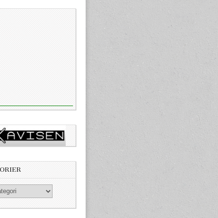
ORIER