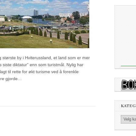
største by i Hviterussland, et land som er mer
 siste diktatur” enn som turistmål. Nylig har
agt til rette for økt turisme ved å forenkle
ere gjorde…
KATEG
Kategorier