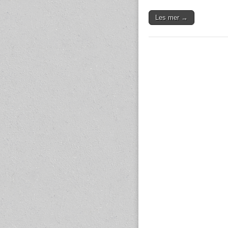
Les mer →