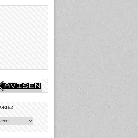
ORIER