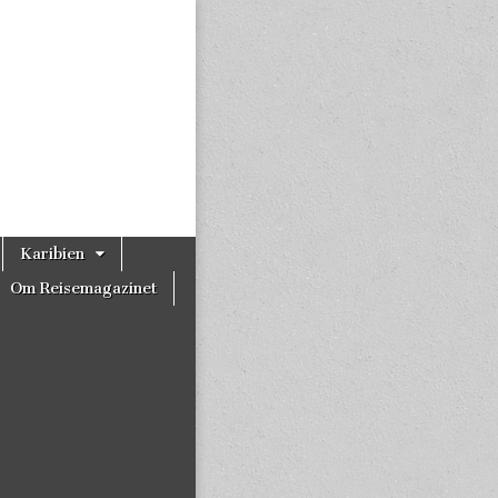
Karibien
Om Reisemagazinet