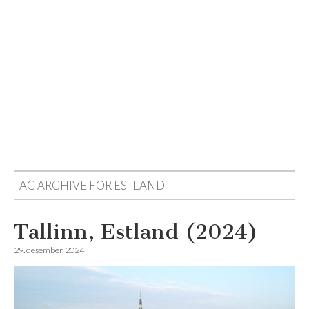
Reisemagazinet
TAG ARCHIVE FOR
ESTLAND
Tallinn, Estland (2024)
29. desember, 2024