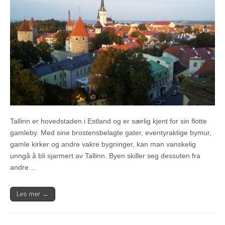
Tallinn er hovedstaden i Estland og er særlig kjent for sin flotte
gamleby. Med sine brostensbelagte gater, eventyraktige bymur,
gamle kirker og andre vakre bygninger, kan man vanskelig
unngå å bli sjarmert av Tallinn. Byen skiller seg dessuten fra
andre…
Les mer →