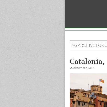
Sub menu
TAG ARCHIVE FOR
C
Catalonia,
20. desember, 2017