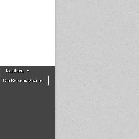
Karibien
Om Reisemagazinet