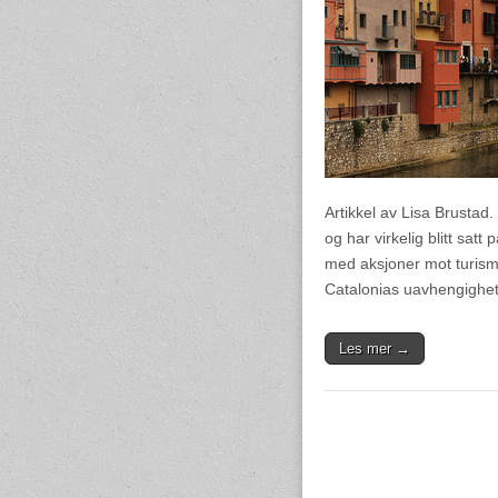
Artikkel av Lisa Brustad
og har virkelig blitt satt
med aksjoner mot turisme
Catalonias uavhengighet
Les mer →