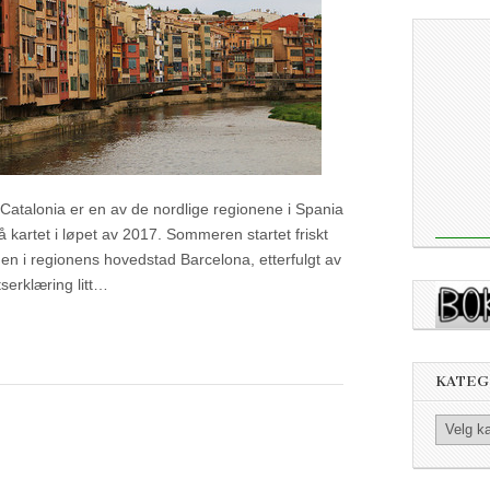
. Catalonia er en av de nordlige regionene i Spania
 på kartet i løpet av 2017. Sommeren startet friskt
n i regionens hovedstad Barcelona, etterfulgt av
serklæring litt…
KATEG
Kategorier