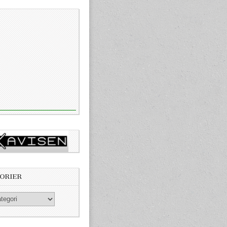
ORIER