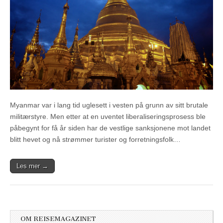
Myanmar var i lang tid uglesett i vesten på grunn av sitt brutale
militærstyre. Men etter at en uventet liberaliseringsprosess ble
påbegynt for få år siden har de vestlige sanksjonene mot landet
blitt hevet og nå strømmer turister og forretningsfolk…
Les mer →
OM REISEMAGAZINET