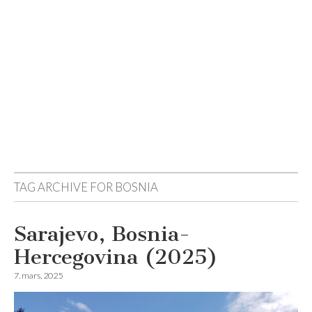
Reisemagazinet
TAG ARCHIVE FOR
BOSNIA
Sarajevo, Bosnia-
Hercegovina (2025)
7. mars, 2025