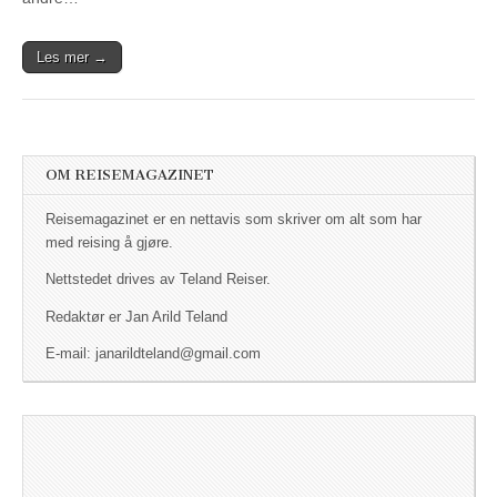
Les mer →
OM REISEMAGAZINET
Reisemagazinet er en nettavis som skriver om alt som har
med reising å gjøre.
Nettstedet drives av Teland Reiser.
Redaktør er Jan Arild Teland
E-mail: janarildteland@gmail.com