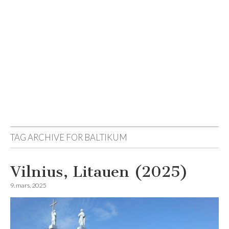
Reisemagazinet
TAG ARCHIVE FOR
BALTIKUM
Vilnius, Litauen (2025)
9. mars, 2025