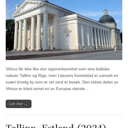
Vilnius får ikke like stor oppmerksomhet som sine baltiske
naboer Tallinn og Riga, men Litauens hovedstad er uansett en
svært trivelig by som er vel verd et besøk. Den eldste delen av
Vilnius er blant annet en av Europas største…
Les mer →