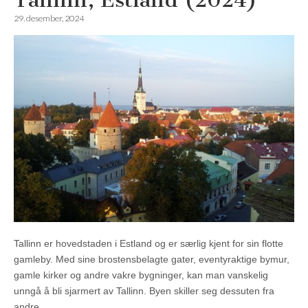
Tallinn, Estland (2024)
29. desember, 2024
Tallinn er hovedstaden i Estland og er særlig kjent for sin flotte
gamleby. Med sine brostensbelagte gater, eventyraktige bymur,
gamle kirker og andre vakre bygninger, kan man vanskelig
unngå å bli sjarmert av Tallinn. Byen skiller seg dessuten fra
andre…