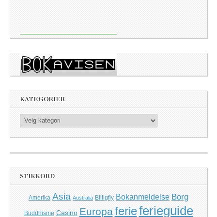
KATEGORIER
Kategorier
STIKKORD
Asia
Borg
Bokanmeldelse
Amerika
Billigfly
Australia
ferieguide
ferie
Europa
Casino
Buddhisme