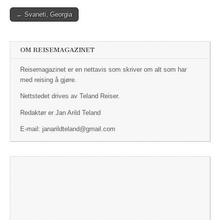
← Svaneti, Georgia
Post navigation
OM REISEMAGAZINET
Reisemagazinet er en nettavis som skriver om alt som har
med reising å gjøre.
Nettstedet drives av Teland Reiser.
Redaktør er Jan Arild Teland
E-mail: janarildteland@gmail.com