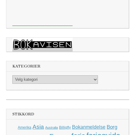
KATEGORIER
Kategorier
STIKKORD
Asia
Borg
Bokanmeldelse
Amerika
Billigfly
Australia