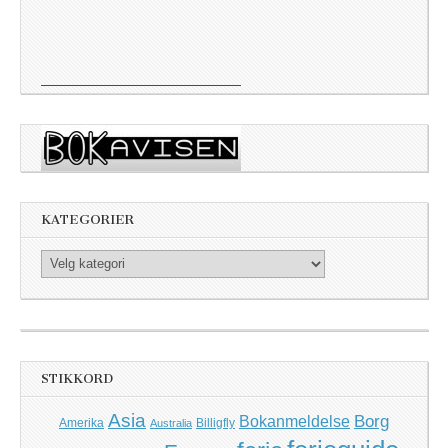
KATEGORIER
Kategorier
STIKKORD
Asia
Borg
Bokanmeldelse
Amerika
Billigfly
Australia