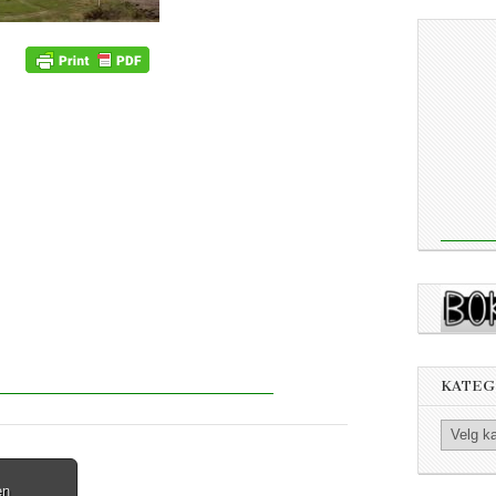
KATEG
Kategorier
en