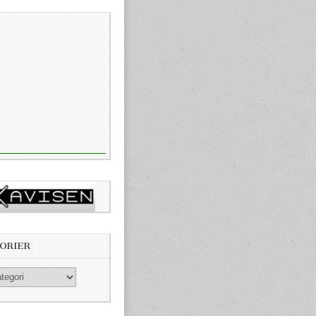
ORIER