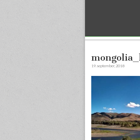
Sub menu
mongolia_
19. september, 2018