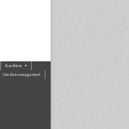
Karibien
Om Reisemagazinet