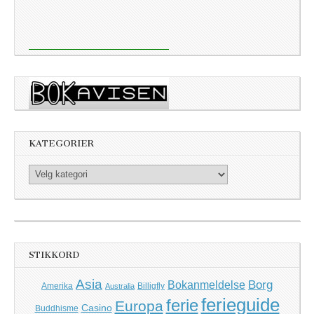
KATEGORIER
Kategorier
STIKKORD
Asia
Borg
Bokanmeldelse
Amerika
Billigfly
Australia
ferieguide
ferie
Europa
Casino
Buddhisme