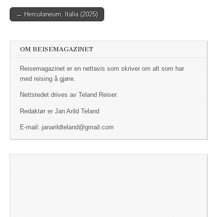
← Herculaneum, Italia (2025)
Post navigation
OM REISEMAGAZINET
Reisemagazinet er en nettavis som skriver om alt som har
med reising å gjøre.
Nettstedet drives av Teland Reiser.
Redaktør er Jan Arild Teland
E-mail: janarildteland@gmail.com