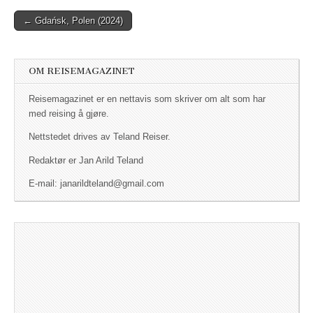
← Gdańsk, Polen (2024)
Post navigation
OM REISEMAGAZINET
Reisemagazinet er en nettavis som skriver om alt som har
med reising å gjøre.
Nettstedet drives av Teland Reiser.
Redaktør er Jan Arild Teland
E-mail: janarildteland@gmail.com