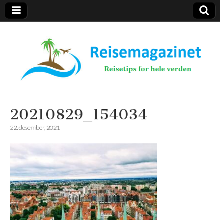
Reisemagazinet
20210829_154034
22. desember, 2021