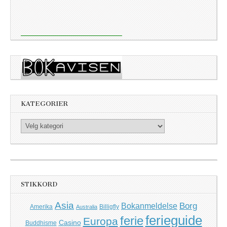
KATEGORIER
Kategorier
STIKKORD
Asia
Borg
Bokanmeldelse
Amerika
Billigfly
Australia
ferieguide
ferie
Europa
Casino
Buddhisme