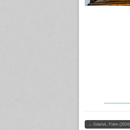
← Gdańsk, Polen (2024)
Post navigation