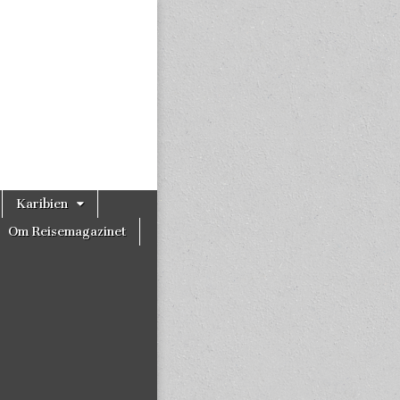
Karibien
Om Reisemagazinet