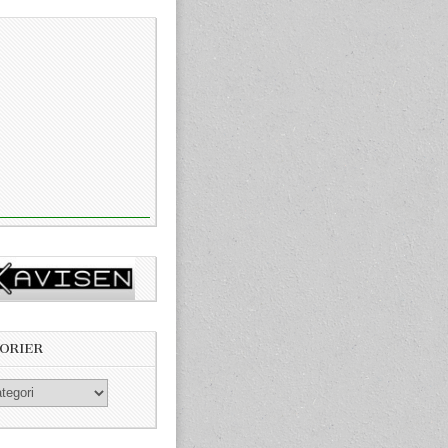
ORIER