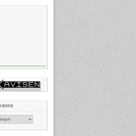
ORIER