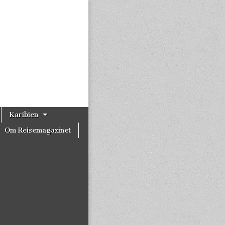
Karibien
Om Reisemagazinet