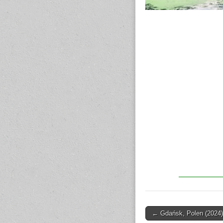
← Gdańsk, Polen (2024)
Post navigation