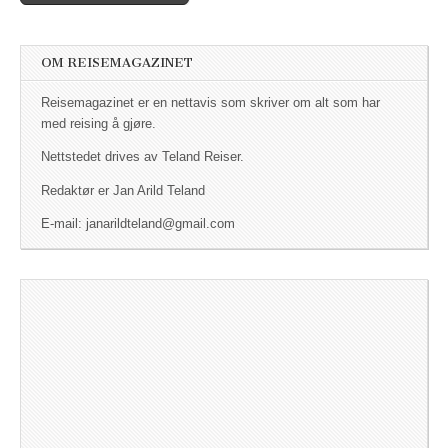
Post navigation
OM REISEMAGAZINET
Reisemagazinet er en nettavis som skriver om alt som har
med reising å gjøre.
Nettstedet drives av Teland Reiser.
Redaktør er Jan Arild Teland
E-mail: janarildteland@gmail.com