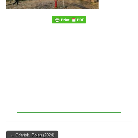
← Gdańsk, Polen (2024)