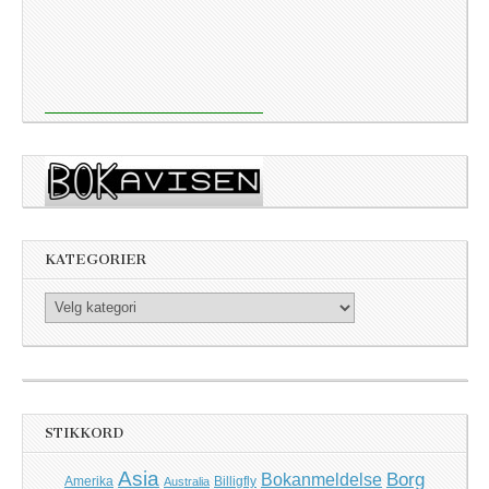
KATEGORIER
Kategorier
STIKKORD
Asia
Borg
Bokanmeldelse
Amerika
Billigfly
Australia