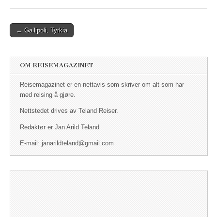
← Gallipoli, Tyrkia
Post navigation
OM REISEMAGAZINET
Reisemagazinet er en nettavis som skriver om alt som har
med reising å gjøre.
Nettstedet drives av Teland Reiser.
Redaktør er Jan Arild Teland
E-mail: janarildteland@gmail.com