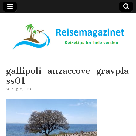
Reisemagazinet
gallipoli_anzaccove_gravpla
ss01
28. august, 2018