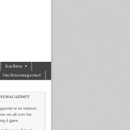
Karibien
Om Reisemagazinet
ISEMAGAZINET
azinet er en nettavis
ver om alt som har
ing å gjøre.