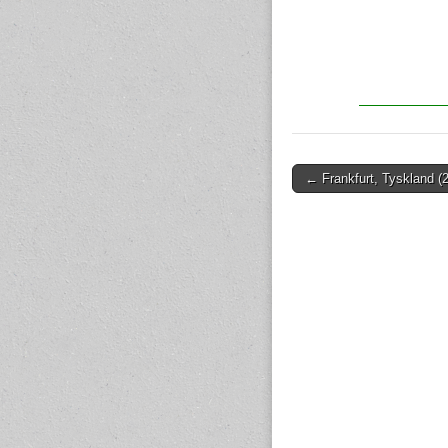
← Frankfurt, Tyskland (
Post navigation