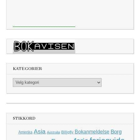
KATEGORIER
Kategorier
STIKKORD
Asia
Borg
Bokanmeldelse
Amerika
Billigfly
Australia