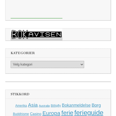
KATEGORIER
Kategorier
STIKKORD
Asia
Borg
Bokanmeldelse
Amerika
Billigfly
Australia
ferieguide
ferie
Europa
Casino
Buddhisme