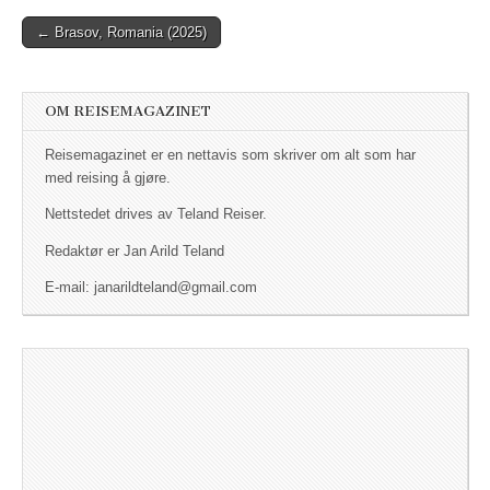
← Brasov, Romania (2025)
Post navigation
OM REISEMAGAZINET
Reisemagazinet er en nettavis som skriver om alt som har
med reising å gjøre.
Nettstedet drives av Teland Reiser.
Redaktør er Jan Arild Teland
E-mail: janarildteland@gmail.com