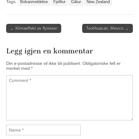
Tags:
Bokanmeldelse
Fjelltur
Gåtur
New Zealand
← Klimaeffekt av flyreiser
Teotihuacan, Mexico →
Post navigation
Legg igjen en kommentar
Din e-postadresse vil ikke bli publisert.
Obligatoriske felt er
merket med
*