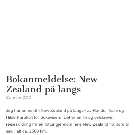
Bokanmeldelse: New
Reisemagazinet
Zealand på langs
22. januar, 2010
Jeg har anmeldt «New Zealand på langs» av Randulf Valle og
Hilde Furuholt for Bokavisen. Det er en fin og velskrevet
reiseskildring fra en fottur gjennom hele New Zealand fra nord til
sør, i alt ca. 2500 km.