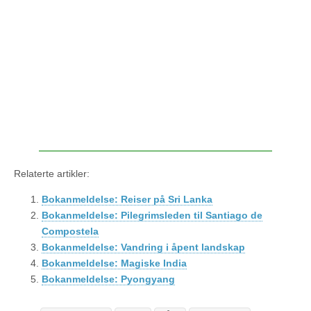
Relaterte artikler:
Bokanmeldelse: Reiser på Sri Lanka
Bokanmeldelse: Pilegrimsleden til Santiago de
Compostela
Bokanmeldelse: Vandring i åpent landskap
Bokanmeldelse: Magiske India
Bokanmeldelse: Pyongyang