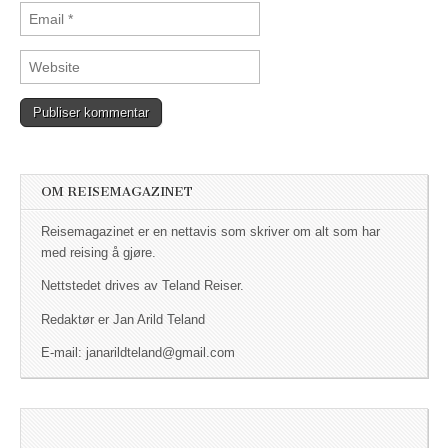
OM REISEMAGAZINET
Reisemagazinet er en nettavis som skriver om alt som har
med reising å gjøre.
Nettstedet drives av Teland Reiser.
Redaktør er Jan Arild Teland
E-mail: janarildteland@gmail.com