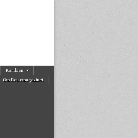
Karibien
Om Reisemagazinet