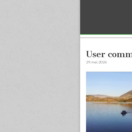
Sub menu
User comm
29. mai, 2026