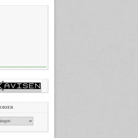
ORIER