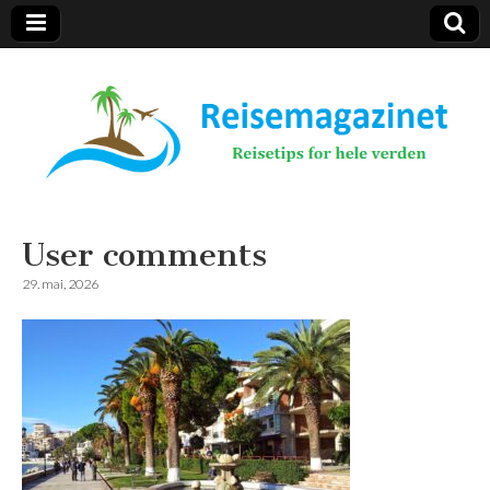
Reisemagazinet
User comments
29. mai, 2026