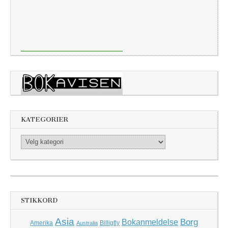
KATEGORIER
Kategorier
STIKKORD
Asia
Borg
Bokanmeldelse
Amerika
Billigfly
Australia